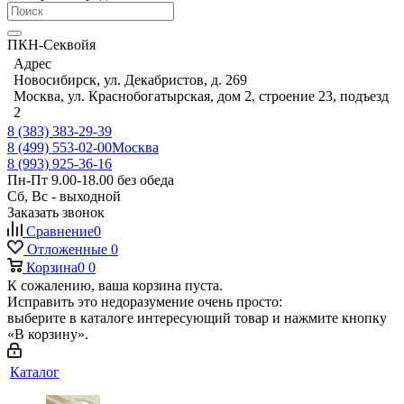
ПКН-Секвойя
Адрес
Новосибирск, ул. Декабристов, д. 269
Москва, ул. Краснобогатырская, дом 2, строение 23, подъезд
2
8 (383) 383-29-39
8 (499) 553-02-00
Москва
8 (993) 925-36-16
Пн-Пт 9.00-18.00 без обеда
Сб, Вс - выходной
Заказать звонок
Сравнение
0
Отложенные
0
Корзина
0
0
К сожалению, ваша корзина пуста.
Исправить это недоразумение очень просто:
выберите в каталоге интересующий товар и нажмите кнопку
«В корзину».
Каталог