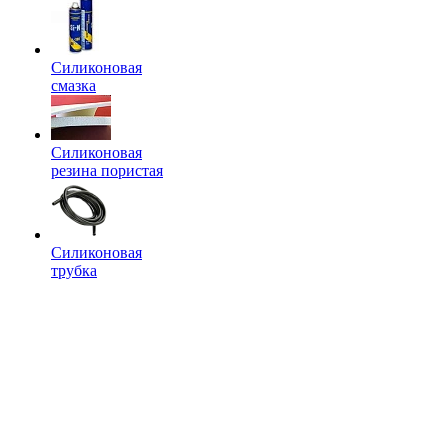
Силиконовая
смазка
Силиконовая
резина пористая
Силиконовая
трубка