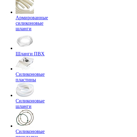
Армированные
силиконовые
шланги
Шланги ПВХ
Силиконовые
пластины
Силиконовые
шланги
Силиконовые
прокладки