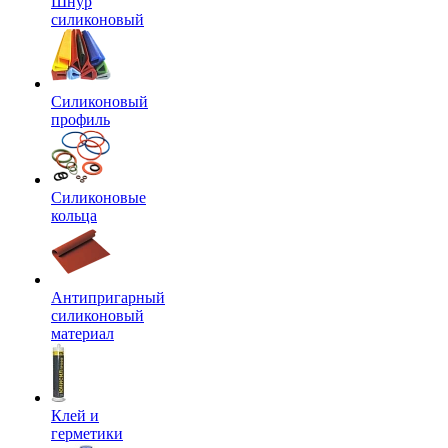
Шнур
силиконовый
Силиконовый
профиль
Силиконовые
кольца
Антипригарный
силиконовый
материал
Клей и
герметики