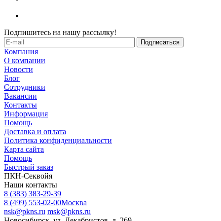
Подпишитесь на нашу рассылку!
Компания
О компании
Новости
Блог
Сотрудники
Вакансии
Контакты
Информация
Помощь
Доставка и оплата
Политика конфиденциальности
Карта сайта
Помощь
Быстрый заказ
ПКН-Секвойя
Наши контакты
8 (383) 383-29-39
8 (499) 553-02-00
Москва
nsk@pkns.ru
msk@pkns.ru
Новосибирск, ул. Декабристов, д. 269