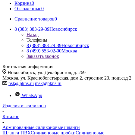
Корзина
0
Отложенные
0
Сравнение товаров
0
8 (383) 383-29-39
Новосибирск
Назад
Телефоны
8 (383) 383-29-39
Новосибирск
8 (499) 553-02-00
Москва
Заказать звонок
Контактная информация
Новосибирск, ул. Декабристов, д. 269
Москва, ул. Краснобогатырская, дом 2, строение 23, подъезд 2
nsk@pkns.ru
msk@pkns.ru
WhatsApp
Изделия из силикона
-
Каталог
-
Армированные силиконовые шланги
Шланги ПВХ
Силиконовые пробки
Силиконовые