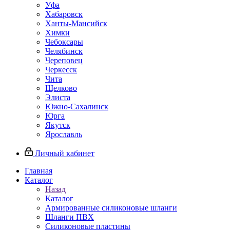
Уфа
Хабаровск
Ханты-Мансийск
Химки
Чебоксары
Челябинск
Череповец
Черкесск
Чита
Щелково
Элиста
Южно-Сахалинск
Юрга
Якутск
Ярославль
Личный кабинет
Главная
Каталог
Назад
Каталог
Армированные силиконовые шланги
Шланги ПВХ
Силиконовые пластины