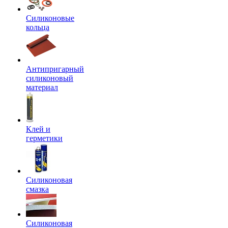
Силиконовые
кольца
Антипригарный
силиконовый
материал
Клей и
герметики
Силиконовая
смазка
Силиконовая