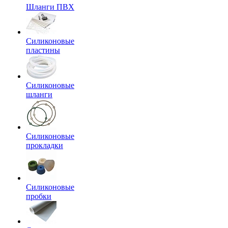
Шланги ПВХ
Силиконовые
пластины
Силиконовые
шланги
Силиконовые
прокладки
Силиконовые
пробки