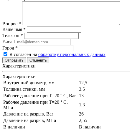
Вопрос
*
Ваше имя
*
Телефон
*
E-mail
Город
*
Я согласен на
обработку персональных данных
Отменить
Характеристики
Характеристики
Внутренний диаметр, мм
12,5
Толщина стенки, мм
3,5
Рабочее давление при T=20 ° С, Bar
13
Рабочее давление при T=20 ° С,
1,3
МПа
Давление на разрыв, Bar
26
Давление на разрыв, МПа
2,55
В наличии
В наличии