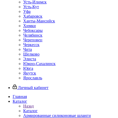
Усть-Илимск
Усть-Кут
Уфа
Хабаровск
Ханты-Мансийск
Химки
Чебоксары
Челябинск
Череповец
Черкесск
Чита
Щелково
Элиста
Южно-Сахалинск
Юрга
Якутск
Ярославль
Личный кабинет
Главная
Каталог
Назад
Каталог
Армированные силиконовые шланги