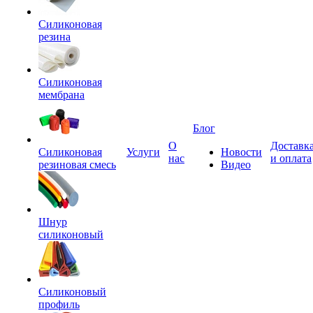
Силиконовая
резина
Силиконовая
мембрана
Блог
О
Доставк
Силиконовая
Услуги
Новости
нас
и оплата
резиновая смесь
Видео
Шнур
силиконовый
Силиконовый
профиль