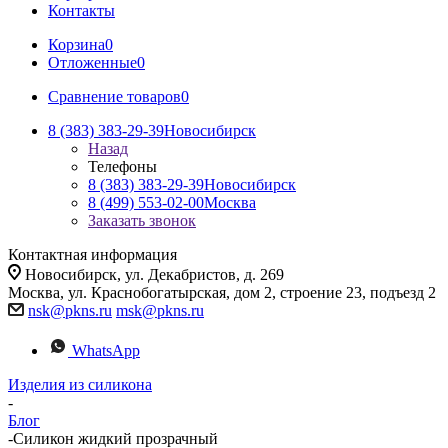
Контакты
Корзина
0
Отложенные
0
Сравнение товаров
0
8 (383) 383-29-39
Новосибирск
Назад
Телефоны
8 (383) 383-29-39
Новосибирск
8 (499) 553-02-00
Москва
Заказать звонок
Контактная информация
Новосибирск, ул. Декабристов, д. 269
Москва, ул. Краснобогатырская, дом 2, строение 23, подъезд 2
nsk@pkns.ru
msk@pkns.ru
WhatsApp
Изделия из силикона
-
Блог
-
Силикон жидкий прозрачный