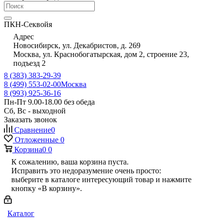
ПКН-Секвойя
Адрес
Новосибирск, ул. Декабристов, д. 269
Москва, ул. Краснобогатырская, дом 2, строение 23,
подъезд 2
8 (383) 383-29-39
8 (499) 553-02-00
Москва
8 (993) 925-36-16
Пн-Пт 9.00-18.00 без обеда
Сб, Вс - выходной
Заказать звонок
Сравнение
0
Отложенные
0
Корзина
0
0
К сожалению, ваша корзина пуста.
Исправить это недоразумение очень просто:
выберите в каталоге интересующий товар и нажмите
кнопку «В корзину».
Каталог