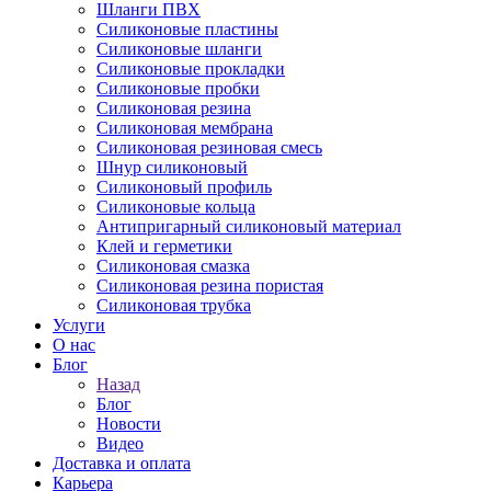
Шланги ПВХ
Силиконовые пластины
Силиконовые шланги
Силиконовые прокладки
Силиконовые пробки
Силиконовая резина
Силиконовая мембрана
Силиконовая резиновая смесь
Шнур силиконовый
Силиконовый профиль
Силиконовые кольца
Антипригарный силиконовый материал
Клей и герметики
Силиконовая смазка
Силиконовая резина пористая
Силиконовая трубка
Услуги
О нас
Блог
Назад
Блог
Новости
Видео
Доставка и оплата
Карьера