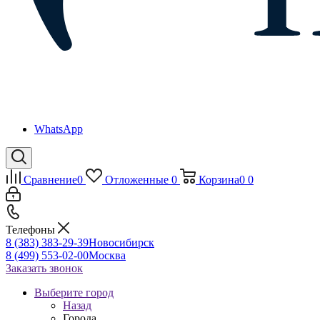
WhatsApp
Сравнение
0
Отложенные
0
Корзина
0
0
Телефоны
8 (383) 383-29-39
Новосибирск
8 (499) 553-02-00
Москва
Заказать звонок
Выберите город
Назад
Города