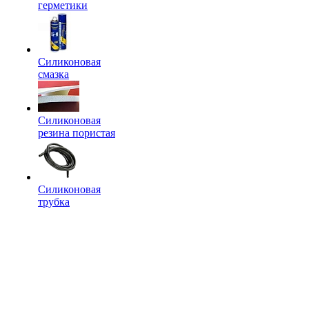
герметики
Силиконовая
смазка
Силиконовая
резина пористая
Силиконовая
трубка