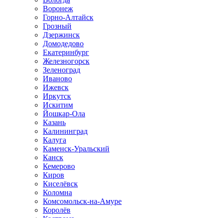
Воронеж
Горно-Алтайск
Грозный
Дзержинск
Домодедово
Екатеринбург
Железногорск
Зеленоград
Иваново
Ижевск
Иркутск
Искитим
Йошкар-Ола
Казань
Калининград
Калуга
Каменск-Уральский
Канск
Кемерово
Киров
Киселёвск
Коломна
Комсомольск-на-Амуре
Королёв