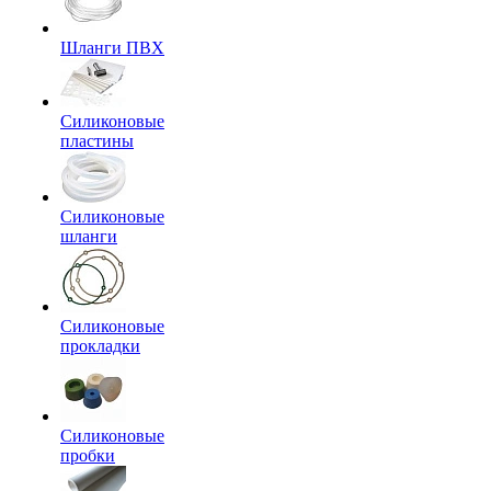
Шланги ПВХ
Силиконовые
пластины
Силиконовые
шланги
Силиконовые
прокладки
Силиконовые
пробки