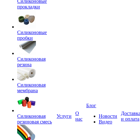
Силиконовые
прокладки
Силиконовые
пробки
Силиконовая
резина
Силиконовая
мембрана
Блог
О
Доставк
Силиконовая
Услуги
Новости
нас
и оплата
резиновая смесь
Видео