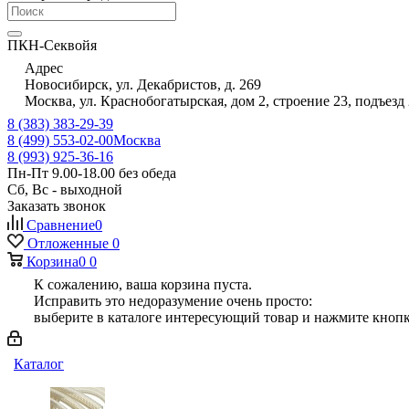
ПКН-Секвойя
Адрес
Новосибирск, ул. Декабристов, д. 269
Москва, ул. Краснобогатырская, дом 2, строение 23, подъезд 
8 (383) 383-29-39
8 (499) 553-02-00
Москва
8 (993) 925-36-16
Пн-Пт 9.00-18.00 без обеда
Сб, Вс - выходной
Заказать звонок
Сравнение
0
Отложенные
0
Корзина
0
0
К сожалению, ваша корзина пуста.
Исправить это недоразумение очень просто:
выберите в каталоге интересующий товар и нажмите кнопк
Каталог