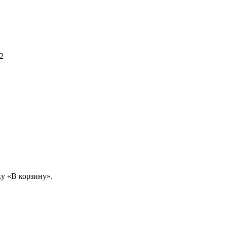
2
у «В корзину».